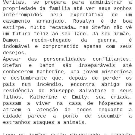
Veritas, se prepara para administrar a
propriedade da família até ver seus sonhos
interrompidos pela expectativa de um
casamento arranjado. Rosalyn é de boa
estirpe, muito recatada… mas Stefan não vê
um futuro feliz ao seu lado. Já seu irmão,
Damon, recém-chegado da guerra, é
indomável e comprometido apenas com seus
desejos.
Apesar das personalidades conflitantes,
Stefan e Damon são inseparáveis até
conhecerem Katherine, uma jovem misteriosa
e deslumbrante que, depois de perder os
pais num incêndio, encontra abrigo na
residência de Giuseppe Salvatore e seus
filhos. Katherine e Emily, sua criada,
passam a viver na casa de hóspedes e
atraem a atenção de todos enquanto a
cidade parece a ponto de sucumbir a
estranhos ataques a animais.