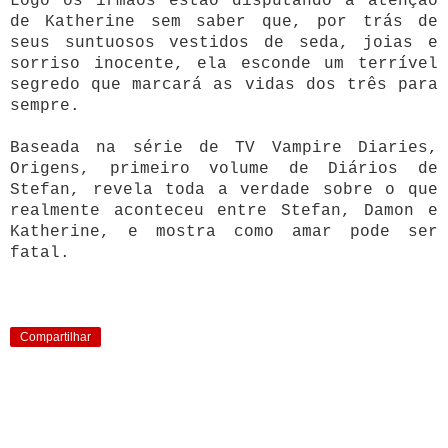
Logo os irmãos estão disputando a atenção
de Katherine sem saber que, por trás de
seus suntuosos vestidos de seda, joias e
sorriso inocente, ela esconde um terrível
segredo que marcará as vidas dos três para
sempre.
Baseada na série de TV Vampire Diaries,
Origens, primeiro volume de Diários de
Stefan, revela toda a verdade sobre o que
realmente aconteceu entre Stefan, Damon e
Katherine, e mostra como amar pode ser
fatal.
Compartilhar